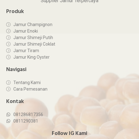
Supplier Jamur Terpercaya
Produk
Jamur Champignon
Jamur Enoki
Jamur Shimeji Putih
Jamur Shimeji Coklat
Jamur Tiram
Jamur King Oyster
Navigasi
Tentang Kami
Cara Pemesanan
Kontak
081286817356
0811290381
Follow IG Kami