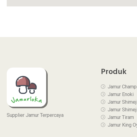
Produk
Jamur Champ
Jamur Enoki
Jamur Shimeji
Jamur Shimeji
Supplier Jamur Terpercaya
Jamur Tiram
Jamur King O