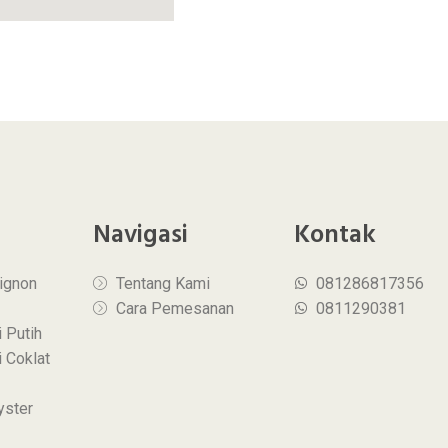
Navigasi
Kontak
ignon
Tentang Kami
081286817356
Cara Pemesanan
0811290381
 Putih
 Coklat
yster